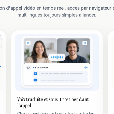
on d'appel vidéo en temps réel, accès par navigateur 
multilingues toujours simples à lancer.
Voix traduite et sous-titres pendant
l'appel
Chacun peut écouter la voix traduite, lire les