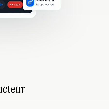
ucteur