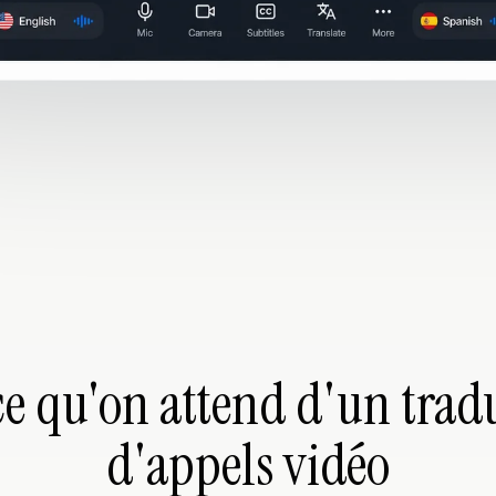
ce qu'on attend d'un trad
d'appels vidéo