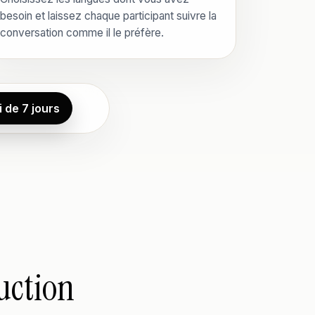
besoin et laissez chaque participant suivre la
conversation comme il le préfère.
 de 7 jours
duction