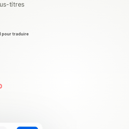
us-titres
l pour traduire