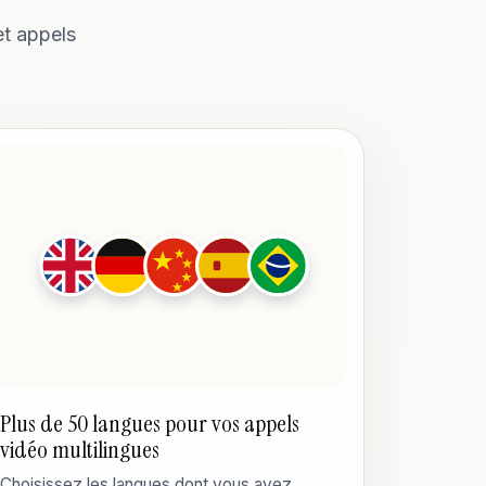
et appels
Plus de 50 langues pour vos appels
vidéo multilingues
Choisissez les langues dont vous avez