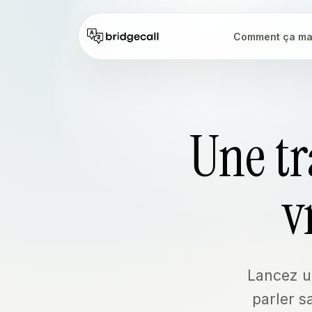
Skip to main content
Comment ça ma
Une tr
v
Lancez un
parler s