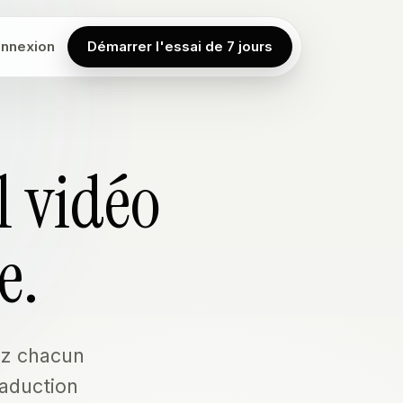
nnexion
Démarrer l'essai de 7 jours
l vidéo
e.
sez chacun
raduction