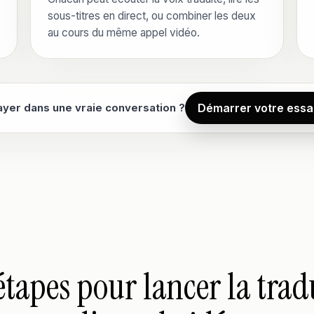
sous-titres en direct, ou combiner les deux
au cours du même appel vidéo.
sayer dans une vraie conversation ?
Démarrer votre essai
étapes pour lancer la tra