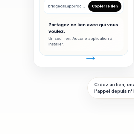
bridgecall.app/room/anna-diego
Copier le lien
Partagez ce lien avec qui vous
voulez.
Un seul lien. Aucune application à
installer.
Créez un lien, en
l'appel depuis n'