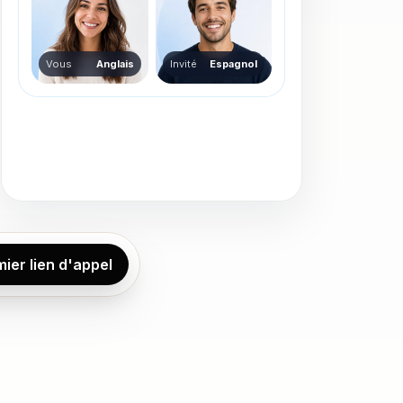
Vous
Anglais
Invité
Espagnol
ier lien d'appel